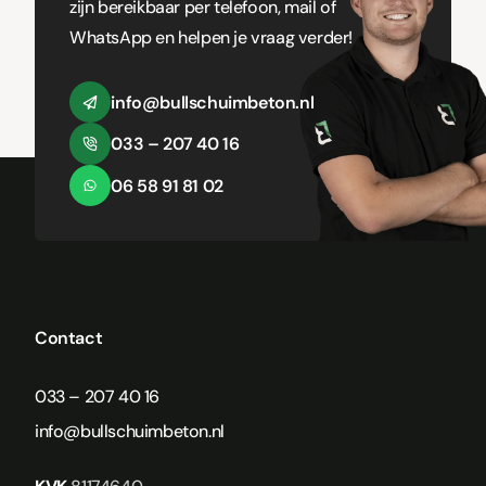
zijn bereikbaar per telefoon, mail of
WhatsApp en helpen je vraag verder!
info@bullschuimbeton.nl
033 – 207 40 16
06 58 91 81 02
Contact
033 – 207 40 16
info@bullschuimbeton.nl