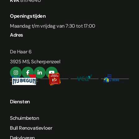
KVK
81174640
Openingstijden
Maandag t/m vrijdag van 7:30 tot 17:00
Adres
De Haar 6
3925 MS, Scherpenzeel
Diensten
Schuimbeton
Bull Renovatievloer
Dekvloeren