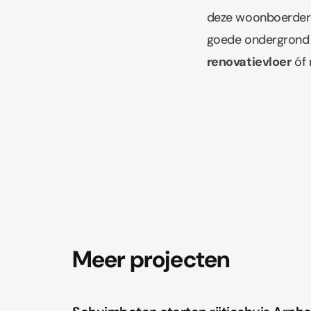
deze woonboerderij
goede ondergrond 
renovatievloer
óf 
Meer projecten