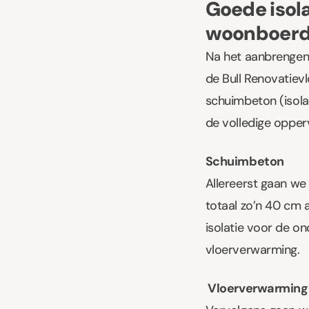
Goede isola
woonboerd
Na het aanbrengen 
de Bull Renovatievl
schuimbeton (isola
de volledige opper
Schuimbeton
Allereerst gaan we 
totaal zo’n 40 cm
isolatie voor de o
vloerverwarming.
Vloerverwarmin