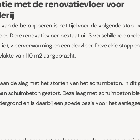
tie met de renovatievloer voor
erij
van de betonpoeren, is het tijd voor de volgende stap: 
oer. Deze renovatievloer bestaat uit 3 verschillende onde
tie), vloerverwarming en een dekvloer. Deze drie stappe
vlakte van 110 m2 aangebracht.
aan de slag met het storten van het schuimbeton. In dit g
 aan
schuimbeton
gestort. Deze laag met schuimbeton bi
ndergrond en is daarbij een goede basis voor het aanlegg
g