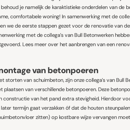
behoud je namelijk de karaktistieke onderdelen van de bo
zame, comfortabele woning! In samenwerking met de colleg
en we de eerste stappen gezet voor de renovatie van de
amenwerking met de collega’s van Bull Betonwerken hebbe
gevoerd. Lees meer over het aanbrengen van een renova
montage van betonpoeren
t storten van schuimbeton, zijn onze collega’s van
Bull 
et plaatsen van verschillende betonpoeren. Deze betonp
 constructie van het pand extra stevigheid. Hierdoor v
 later termijn gaat verzakken óf dat de houten steunpalen
huimbetonvloer zitten) op kostbare wijze vervangen moe