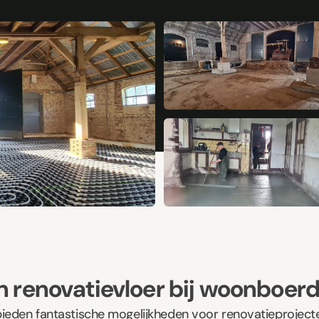
 renovatievloer bij woonboerd
ieden fantastische mogelijkheden voor renovatieproject