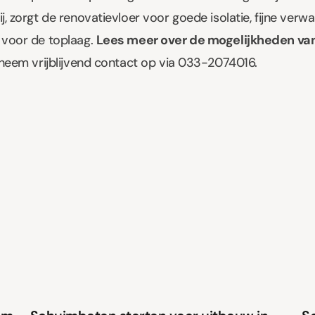
, zorgt de renovatievloer voor goede isolatie, fijne verw
voor de toplaag.
Lees meer over de mogelijkheden va
neem vrijblijvend contact op via
033-2074016
.
Schuimbeton