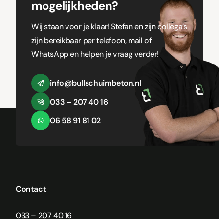
mogelijkheden?
Wij staan voor je klaar! Stefan en zijn collega’s
zijn bereikbaar per telefoon, mail of
WhatsApp en helpen je vraag verder!
info@bullschuimbeton.nl
033 – 207 40 16
06 58 91 81 02
Contact
033 – 207 40 16