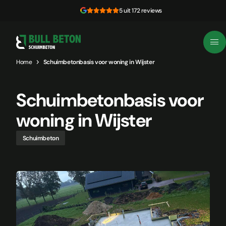
Skip to content
5 uit 172 reviews
Home
Schuimbetonbasis voor woning in Wijster
Schuimbetonbasis voor
woning in Wijster
Schuimbeton