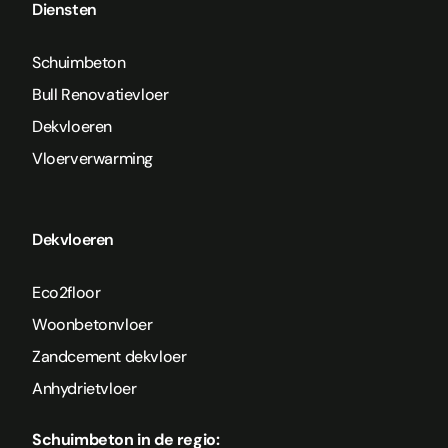
Diensten
Schuimbeton
Bull Renovatievloer
Dekvloeren
Vloerverwarming
Dekvloeren
Eco2floor
Woonbetonvloer
Zandcement dekvloer
Anhydrietvloer
Schuimbeton in de regio: