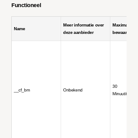
Functioneel
Meer informatie over
Maximale
Name
deze aanbieder
bewaartermi
30
__cf_bm
Onbekend
Minuut/minut