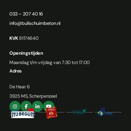
033 – 207 40 16
info@bullschuimbeton.nl
KVK
81174640
Openingstijden
Maandag t/m vrijdag van 7:30 tot 17:00
Adres
De Haar 6
3925 MS, Scherpenzeel