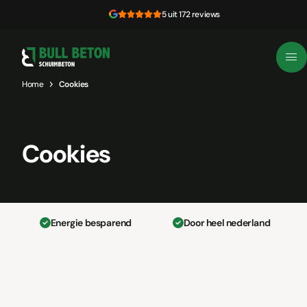
Skip to content
5 uit 172 reviews
Home
Cookies
Cookies
Energie besparend
Door heel nederland