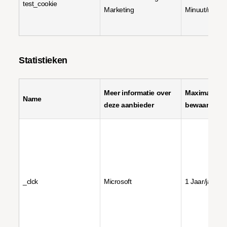
test_cookie
Marketing
Minuut/minut
Statistieken
Meer informatie over
Maximale
Name
deze aanbieder
bewaartermi
_clck
Microsoft
1 Jaar/jaren