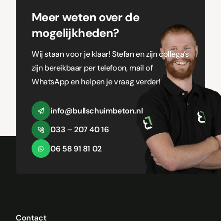
Meer weten over de
mogelijkheden?
Wij staan voor je klaar! Stefan en zijn collega’s
zijn bereikbaar per telefoon, mail of
WhatsApp en helpen je vraag verder!
info@bullschuimbeton.nl
033 – 207 40 16
06 58 91 81 02
Contact