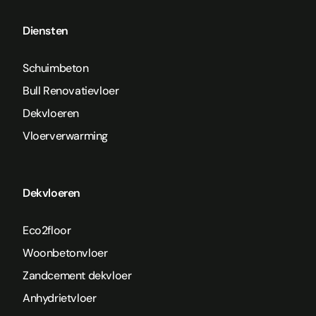
Diensten
Schuimbeton
Bull Renovatievloer
Dekvloeren
Vloerverwarming
Dekvloeren
Eco2floor
Woonbetonvloer
Zandcement dekvloer
Anhydrietvloer