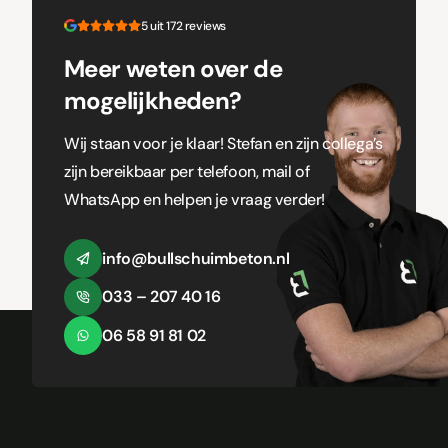
5 uit 172 reviews
Meer weten over de
mogelijkheden?
Wij staan voor je klaar! Stefan en zijn collega’s
zijn bereikbaar per telefoon, mail of
WhatsApp en helpen je vraag verder!
info@bullschuimbeton.nl
033 – 207 40 16
06 58 91 81 02