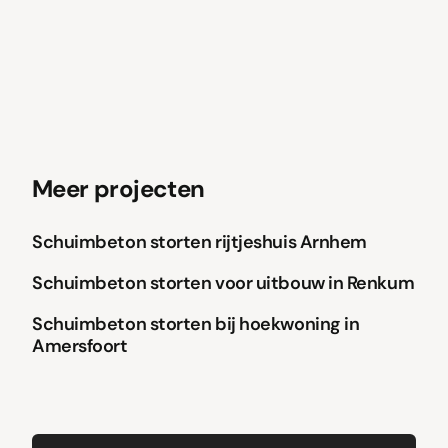
Meer projecten
Schuimbeton storten rijtjeshuis Arnhem
Schuimbeton
Schuimbeton storten voor uitbouw in Renkum
Schuimbeton
Schuimbeton storten bij hoekwoning in
Amersfoort