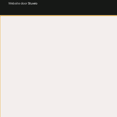
Website door
Stuwio