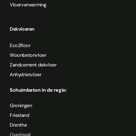
Vloerverwarming
Dekvloeren
Eco2floor
Woonbetonvloer
Zandcement dekvloer
Anhydrietvloer
Schuimbeton in de regio:
Groningen
Friesland
Drenthe
Overijssel