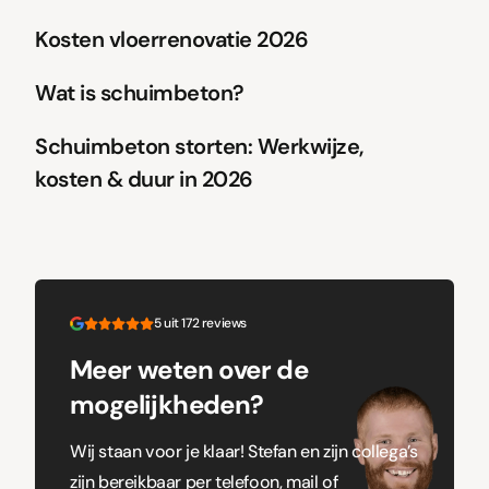
Kosten vloerrenovatie 2026
Wat is schuimbeton?
Schuimbeton storten: Werkwijze,
kosten & duur in 2026
5 uit 172 reviews
Meer weten over de
mogelijkheden?
Wij staan voor je klaar! Stefan en zijn collega’s
zijn bereikbaar per telefoon, mail of