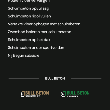
Houten vloer vervangen
Schuimbeton opvullaag
Schuimbeton riool vullen
Verzakte vloer ophogen met schuimbeton
Zwembad isoleren met schuimbeton
Schuimbeton op het dak
Schuimbeton onder sportvelden
Nij Begun subsidie