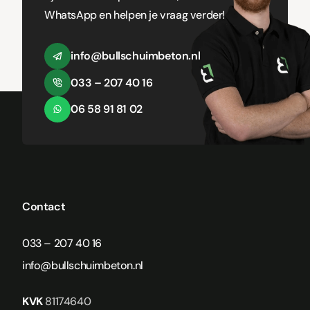
WhatsApp en helpen je vraag verder!
info@bullschuimbeton.nl
033 – 207 40 16
06 58 91 81 02
Contact
033 – 207 40 16
info@bullschuimbeton.nl
KVK
81174640