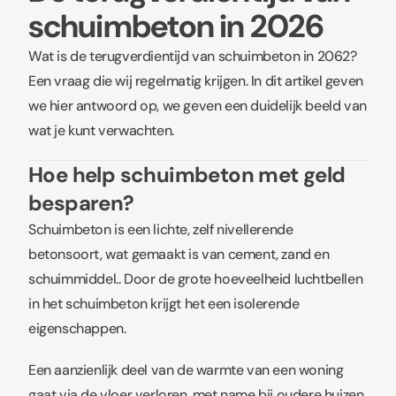
schuimbeton in 2026
Wat is de terugverdientijd van schuimbeton in 2062?
Een vraag die wij regelmatig krijgen. In dit artikel geven
we hier antwoord op, we geven een duidelijk beeld van
wat je kunt verwachten.
Hoe help schuimbeton met geld
besparen?
Schuimbeton is een lichte, zelf nivellerende
betonsoort, wat gemaakt is van cement, zand en
schuimmiddel.. Door de grote hoeveelheid luchtbellen
in het schuimbeton krijgt het een isolerende
eigenschappen.
Een aanzienlijk deel van de warmte van een woning
gaat via de vloer verloren, met name bij oudere huizen