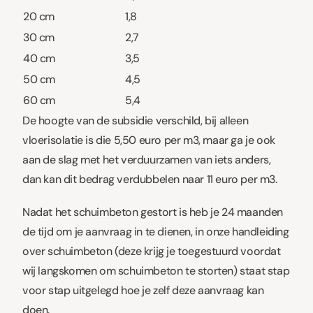
20 cm
1,8
30 cm
2,7
40 cm
3,5
50 cm
4,5
60 cm
5,4
De hoogte van de subsidie verschild, bij alleen
vloerisolatie is die 5,50 euro per m3, maar ga je ook
aan de slag met het verduurzamen van iets anders,
dan kan dit bedrag verdubbelen naar 11 euro per m3.
Nadat het schuimbeton gestort is heb je 24 maanden
de tijd om je aanvraag in te dienen, in onze handleiding
over schuimbeton (deze krijg je toegestuurd voordat
wij langskomen om schuimbeton te storten) staat stap
voor stap uitgelegd hoe je zelf deze aanvraag kan
doen.