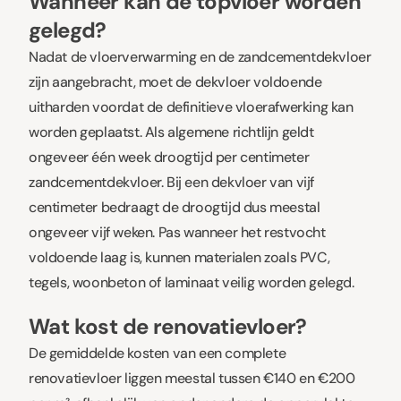
Wanneer kan de topvloer worden
gelegd?
Nadat de vloerverwarming en de zandcementdekvloer
zijn aangebracht, moet de dekvloer voldoende
uitharden voordat de definitieve vloerafwerking kan
worden geplaatst. Als algemene richtlijn geldt
ongeveer één week droogtijd per centimeter
zandcementdekvloer. Bij een dekvloer van vijf
centimeter bedraagt de droogtijd dus meestal
ongeveer vijf weken. Pas wanneer het restvocht
voldoende laag is, kunnen materialen zoals PVC,
tegels, woonbeton of laminaat veilig worden gelegd.
Wat kost de renovatievloer?
De gemiddelde kosten van een complete
renovatievloer liggen meestal tussen €140 en €200