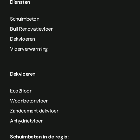
Diensten
Schuimbeton
Bull Renovatievloer
Dekvloeren
Vloerverwarming
Dekvloeren
Eco2floor
Woonbetonvloer
Zandcement dekvloer
Anhydrietvloer
Schuimbeton in de regio: