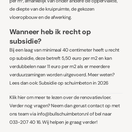
per m², afhankelijk van onder andere de oppervlakte,
de diepte van de kruipruimte, de gekozen
vloeropbouw en de afwerking.
Wanneer heb ik recht op
subsidie?
Bij een laag van minimaal 40 centimeter heeft u recht
op subsidie, deze betreft 5,50 euro per m2 en kan
verdubbelen naar 11 euro per m2 als er meerdere
verduurzamingen worden uitgevoerd. Meer weten?
Lees dan ook:
Subsidie op schuimbeton in 2026
Klik
hier
om meer te lezen over de renovatievloer.
Verder nog vragen? Neem dan gerust contact op met
ons team via
info@bullschuimbeton.nl
of bel naar
033-207 40 16. Wij helpen je graag verder!