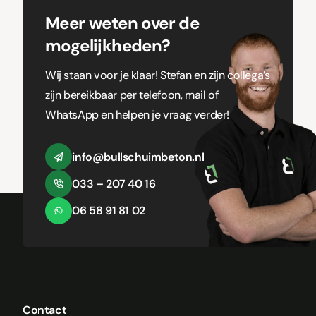
Meer weten over de
mogelijkheden?
Wij staan voor je klaar! Stefan en zijn collega’s
zijn bereikbaar per telefoon, mail of
WhatsApp en helpen je vraag verder!
info@bullschuimbeton.nl
033 – 207 40 16
06 58 91 81 02
Contact