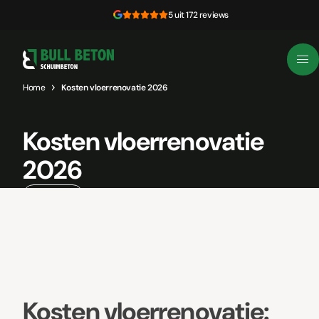
Skip to content
5 uit 172 reviews
Home
Kosten vloerrenovatie 2026
Kosten vloerrenovatie
2026
8 juli, 2026
Kosten vloerrenovatie: