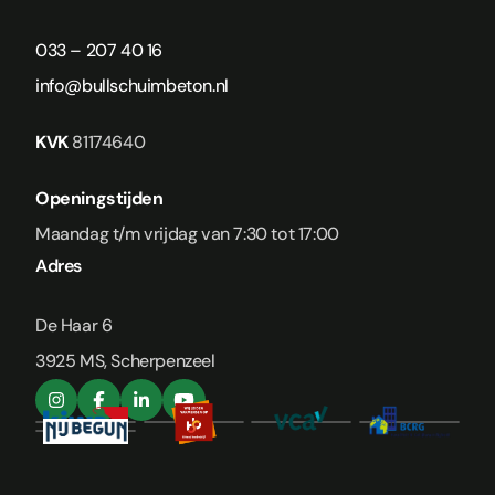
033 – 207 40 16
info@bullschuimbeton.nl
KVK
81174640
Openingstijden
Maandag t/m vrijdag van 7:30 tot 17:00
Adres
De Haar 6
3925 MS, Scherpenzeel