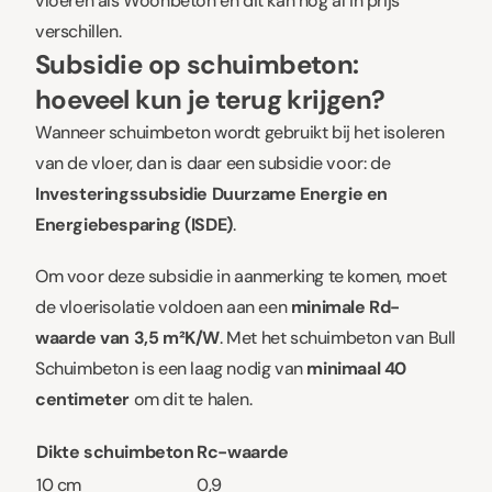
vloeren als Woonbeton en dit kan nog al in prijs
verschillen.
Subsidie op schuimbeton:
hoeveel kun je terug krijgen?
Wanneer schuimbeton wordt gebruikt bij het isoleren
van de vloer, dan is daar een subsidie voor: de
Investeringssubsidie Duurzame Energie en
Energiebesparing (ISDE)
.
Om voor deze subsidie in aanmerking te komen, moet
de vloerisolatie voldoen aan een
minimale Rd-
waarde van 3,5 m²K/W
. Met het schuimbeton van Bull
Schuimbeton is een laag nodig van
minimaal 40
centimeter
om dit te halen.
Dikte schuimbeton
Rc-waarde
10 cm
0,9