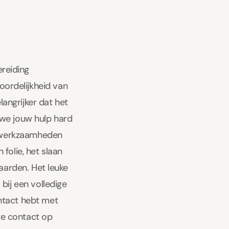
reiding
ordelijkheid van
angrijker dat het
 we jouw hulp hard
ngswerkzaamheden
folie, het slaan
aarden. Het leuke
bij een volledige
ntact hebt met
ste contact op