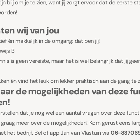
zijn blij om je te zien, want jij zorgt ervoor dat de eerste 
worden!
ten wij van jou
ief én makkelijk in de omgang: dat ben jij!
ewijs B
is is geen vereiste, maar het is wel belangrijk dat jij ge
en én vind het leuk om lekker praktisch aan de gang te zi
aar de mogelijkheden van deze fu
en!
tellen dat je nog wel een aantal vragen over deze funct
m graag meer over de mogelijkheden! Kom gerust eens la
met het bedrijf. Bel of app Jan van Vlastuin via
06-837069