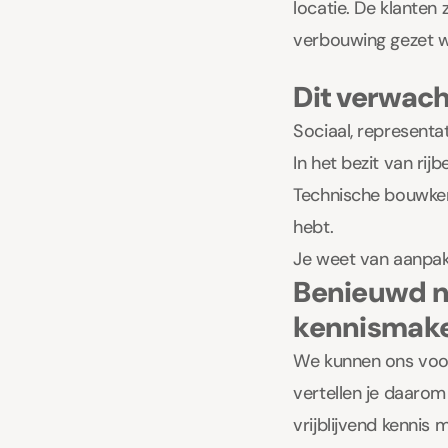
locatie. De klanten 
verbouwing gezet 
Dit verwach
Sociaal, representat
In het bezit van rijb
Technische bouwkenn
hebt.
Je weet van aanpakk
Benieuwd n
kennismak
We kunnen ons voors
vertellen je daaro
vrijblijvend kennis 