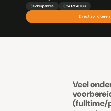
Scherpenzeel
24 tot 40 uur
Direct solliciteren
Direct solliciteren
Veel onde
voorberei
(fulltime/