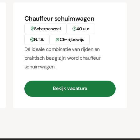
Chauffeur schuimwagen
Scherpenzeel
40 uur
N.T.B.
CE-rijbewijs
Dé ideale combinatie van rijden en
praktisch bezig zijn: word chauffeur
schuimwagen!
Bekijk vacature
Bekijk vacature