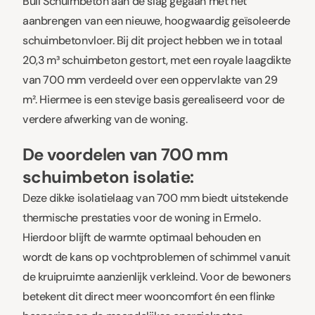
Bull Schuimbeton aan de slag gegaan met het
aanbrengen van een nieuwe, hoogwaardig geïsoleerde
schuimbetonvloer. Bij dit project hebben we in totaal
20,3 m³ schuimbeton gestort, met een royale laagdikte
van 700 mm verdeeld over een oppervlakte van 29
m². Hiermee is een stevige basis gerealiseerd voor de
verdere afwerking van de woning.
De voordelen van 700 mm
schuimbeton isolatie:
Deze dikke isolatielaag van 700 mm biedt uitstekende
thermische prestaties voor de woning in Ermelo.
Hierdoor blijft de warmte optimaal behouden en
wordt de kans op vochtproblemen of schimmel vanuit
de kruipruimte aanzienlijk verkleind. Voor de bewoners
betekent dit direct meer wooncomfort én een flinke