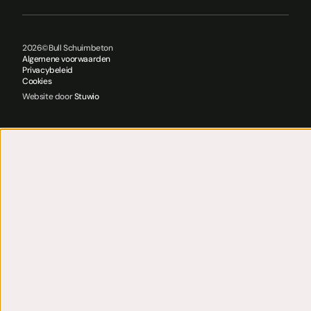
2026
©
Bull Schuimbeton
Algemene voorwaarden
Privacybeleid
Cookies
Website door
Stuwio