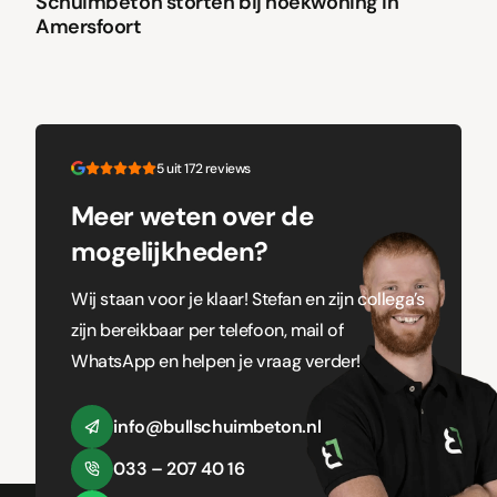
Schuimbeton storten bij hoekwoning in
Amersfoort
5 uit 172 reviews
Meer weten over de
mogelijkheden?
Wij staan voor je klaar! Stefan en zijn collega’s
zijn bereikbaar per telefoon, mail of
WhatsApp en helpen je vraag verder!
info@bullschuimbeton.nl
033 – 207 40 16