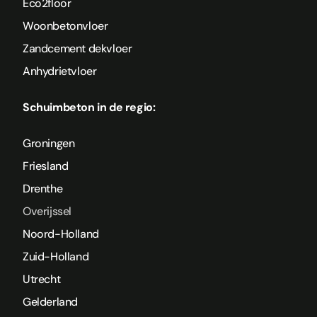
Eco2floor
Woonbetonvloer
Zandcement dekvloer
Anhydrietvloer
Schuimbeton in de regio:
Groningen
Friesland
Drenthe
Overijssel
Noord-Holland
Zuid-Holland
Utrecht
Gelderland