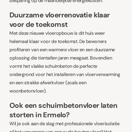
besparing op de maandelijkse energiekosten.
Duurzame vloerrenovatie klaar
voor de toekomst
Met deze nieuwe vloeropbouw is dit huis weer
helemaal klaar voor de toekomst. De bewoners
profiteren van een warmere vloer en een duurzame
oplossing die tientallen jaren meegaat. Bovendien
vormt het vlakke schuimbeton de perfecte
ondergrond voor het installeren van vloerverwarming
en een strakke afwerkvloer (zoals een
woonbetonvloer).
Ook een schuimbetonvloer laten
storten in Ermelo?
Wil je ook aan de slag met professionele vloerisolatie
of het vervangen van een oude houten vloer? Het