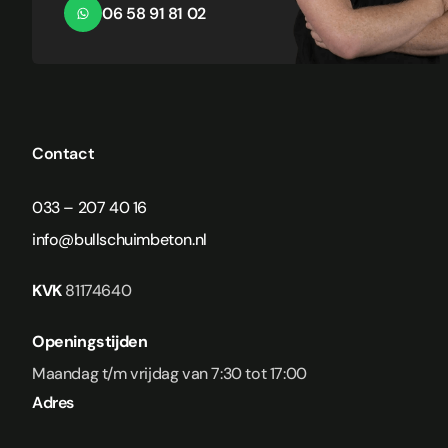
06 58 91 81 02
Contact
033 – 207 40 16
info@bullschuimbeton.nl
KVK
81174640
Openingstijden
Maandag t/m vrijdag van 7:30 tot 17:00
Adres