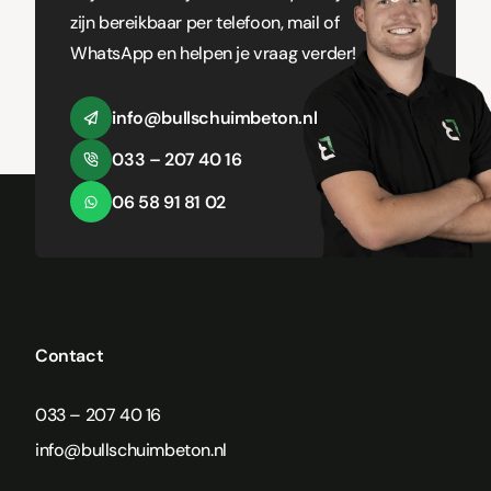
zijn bereikbaar per telefoon, mail of
WhatsApp en helpen je vraag verder!
info@bullschuimbeton.nl
033 – 207 40 16
06 58 91 81 02
Contact
033 – 207 40 16
info@bullschuimbeton.nl