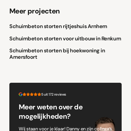
Meer projecten
Schuimbeton storten rijtjeshuis Arnhem
Schuimbeton
Schuimbeton storten voor uitbouw in Renkum
Schuimbeton
Schuimbeton storten bij hoekwoning in
Amersfoort
5 uit 172 reviews
Meer weten over de
mogelijkheden?
Wij staan voor je klaar! Danny en zijn collega’s