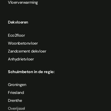
Vloerverwarming
Dekvloeren
Eco2floor
Woonbetonvloer
Zandcement dekvloer
Anhydrietvloer
Schuimbeton in de regio:
Groningen
Friesland
Drenthe
Overijssel