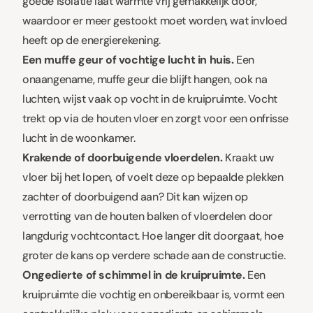
goede isolatie laat warmte vrij gemakkelijk door,
waardoor er meer gestookt moet worden, wat invloed
heeft op de energierekening.
Een muffe geur of vochtige lucht in huis.
Een
onaangename, muffe geur die blijft hangen, ook na
luchten, wijst vaak op vocht in de kruipruimte. Vocht
trekt op via de houten vloer en zorgt voor een onfrisse
lucht in de woonkamer.
Krakende of doorbuigende vloerdelen.
Kraakt uw
vloer bij het lopen, of voelt deze op bepaalde plekken
zachter of doorbuigend aan? Dit kan wijzen op
verrotting van de houten balken of vloerdelen door
langdurig vochtcontact. Hoe langer dit doorgaat, hoe
groter de kans op verdere schade aan de constructie.
Ongedierte of schimmel in de kruipruimte.
Een
kruipruimte die vochtig en onbereikbaar is, vormt een