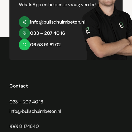
WhatsApp en helpen je vraag verder!
info@bullschuimbeton.nl
033 – 207 40 16
06 58 91 81 02
Contact
033 – 207 40 16
info@bullschuimbeton.nl
KVK
81174640