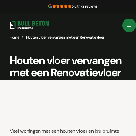
Skip to content
5 uit 172 reviews
Home
Houten vloer vervangen met een Renovatievloer
Houten vloer vervangen
met een Renovatievloer
17 juni, 2026
Veel woningen met een houten vloer en kruipruimte